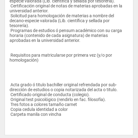
especie valorada (Lib. científica y sellada por tesorería). 
 Certificación original de notas de materias aprobadas en la 
universidad anterior. 
 Solicitud para homologación de materias a nombre del 
decano-especie valorada (Lib. científica y sellada por 
tesorería). 
 Programas de estudios ó pensum académico con su carga 
horaria (contenido de cada asignatura) de materias 
aprobadas en la universidad anterior. 
 Requisitos para matricularse por primera vez (y/o por 
homologación)
 Acta grado ó titulo bachiller original refrendada por sub-
dirección de estudios o copia notarizada del acta o titulo. 
 Certificado original de conducta (colegio). 
 Original test psicológico (rendirlo en fac. filosofía). 
 Tres fotos a colores tamaño carnet 
 Copia cedula identidad a color 
 Carpeta manila con vincha 