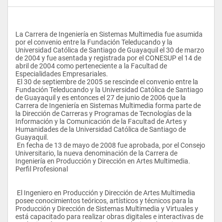
La Carrera de Ingeniería en Sistemas Multimedia fue asumida 
por el convenio entre la Fundación Teleducando y la 
Universidad Católica de Santiago de Guayaquil el 30 de marzo 
de 2004 y fue asentada y registrada por el CONESUP el 14 de 
abril de 2004 como perteneciente a la Facultad de 
Especialidades Empresariales.
 El 30 de septiembre de 2005 se rescinde el convenio entre la 
Fundación Teleducando y la Universidad Católica de Santiago 
de Guayaquil y es entonces el 27 de junio de 2006 que la 
Carrera de Ingeniería en Sistemas Multimedia forma parte de 
la Dirección de Carreras y Programas de Tecnologías de la 
Información y la Comunicación de la Facultad de Artes y 
Humanidades de la Universidad Católica de Santiago de 
Guayaquil.
 En fecha de 13 de mayo de 2008 fue aprobada, por el Consejo 
Universitario, la nueva denominación de la Carrera de 
Ingeniería en Producción y Dirección en Artes Multimedia. 
Perfil Profesional        
 El Ingeniero en Producción y Dirección de Artes Multimedia 
posee conocimientos teóricos, artísticos y técnicos para la 
Producción y Dirección de Sistemas Multimedia y Virtuales y 
está capacitado para realizar obras digitales e interactivas de 