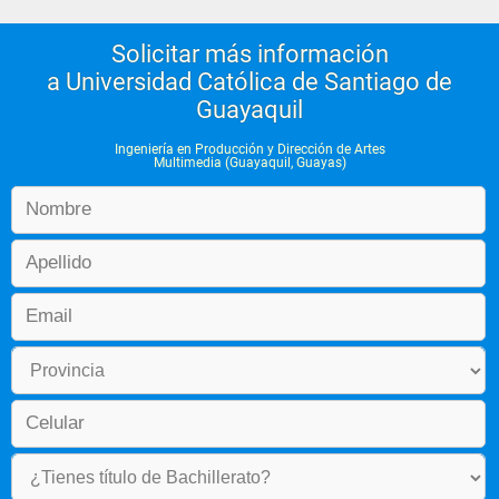
Solicitar más información
a Universidad Católica de Santiago de
Guayaquil
Ingeniería en Producción y Dirección de Artes
Multimedia (Guayaquil, Guayas)