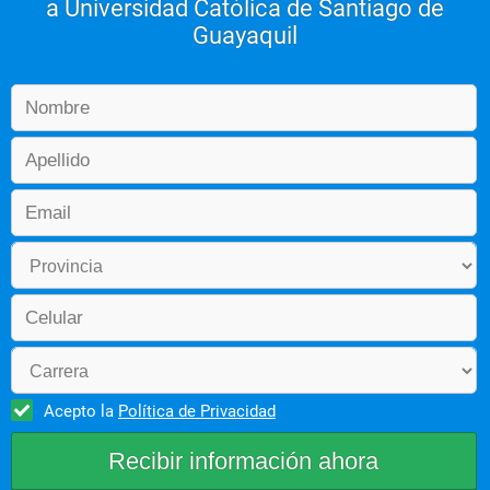
a Universidad Católica de Santiago de
Guayaquil
Acepto la
Política de Privacidad