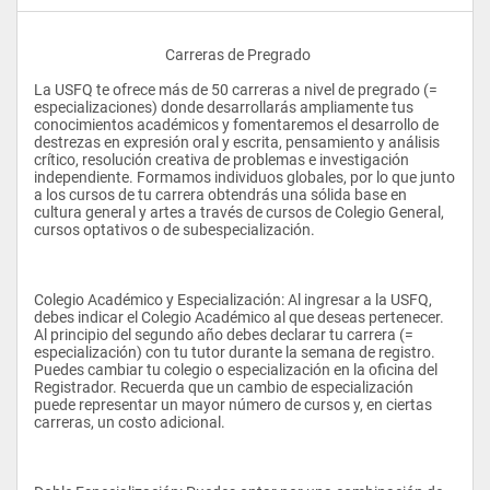
					Carreras de Pregrado 
La USFQ te ofrece más de 50 carreras a nivel de pregrado (= 
especializaciones) donde desarrollarás ampliamente tus 
conocimientos académicos y fomentaremos el desarrollo de 
destrezas en expresión oral y escrita, pensamiento y análisis 
crítico, resolución creativa de problemas e investigación 
independiente. Formamos individuos globales, por lo que junto 
a los cursos de tu carrera obtendrás una sólida base en 
cultura general y artes a través de cursos de Colegio General, 
cursos optativos o de subespecialización. 
Colegio Académico y Especialización: Al ingresar a la USFQ, 
debes indicar el Colegio Académico al que deseas pertenecer. 
Al principio del segundo año debes declarar tu carrera (= 
especialización) con tu tutor durante la semana de registro. 
Puedes cambiar tu colegio o especialización en la oficina del 
Registrador. Recuerda que un cambio de especialización 
puede representar un mayor número de cursos y, en ciertas 
carreras, un costo adicional. 