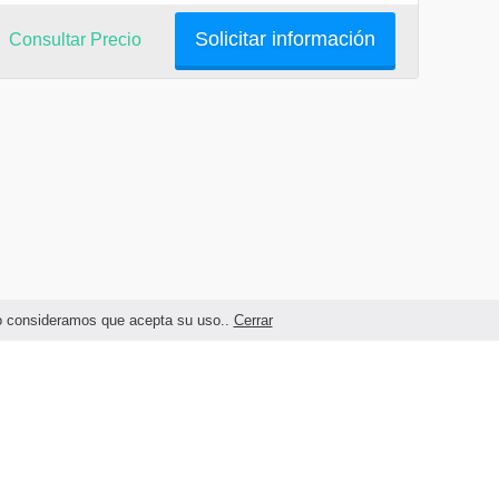
Solicitar información
Consultar Precio
ndo consideramos que acepta su uso..
Cerrar
Términos legales y Condiciones de Uso