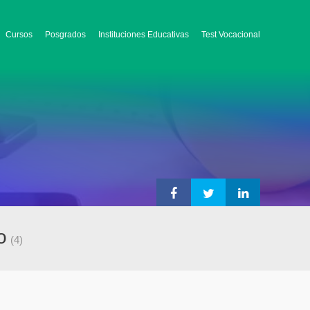
Cursos
Posgrados
Instituciones Educativas
Test Vocacional
o
(4)