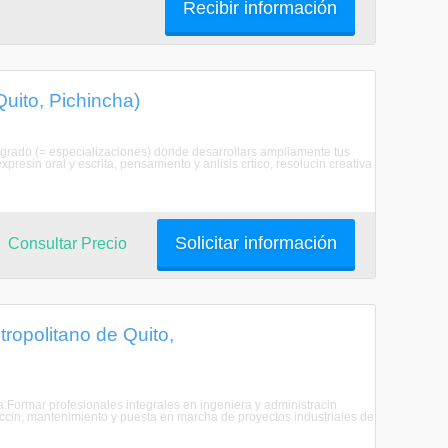
Recibir información
 Quito, Pichincha)
egrado (= especializaciones) donde desarrollars ampliamente tus
esin oral y escrita, pensamiento y anlisis crtico, resolucin creativa
Solicitar información
Consultar Precio
tropolitano de Quito,
era:Formar profesionales integrales en ingeniera y administracin
truccin, mantenimiento y puesta en marcha de proyectos industriales de