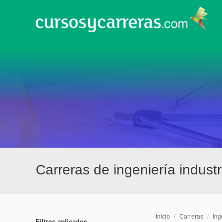
Carreras de ingeniería industr
Inicio
/
Carreras
/
Ing
Filtros aplicados