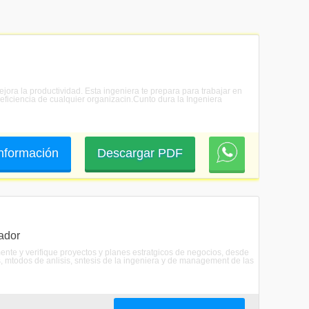
ejora la productividad. Esta ingeniera te prepara para trabajar en
 eficiencia de cualquier organizacin.Cunto dura la Ingeniera
 información
Descargar PDF
ador
mente y verifique proyectos y planes estratgicos de negocios, desde
s, mtodos de anlisis, sntesis de la ingeniera y de management de las