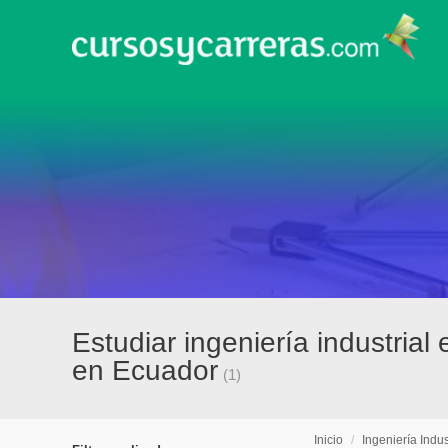
Estudiar ingeniería industria
en Ecuador
(1)
Inicio
/
Ingeniería Indus