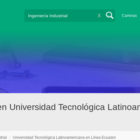
X
Carreras
l en Universidad Tecnológica Latin
trial
/
Universidad Tecnológica Latinoamericana en Línea Ecuador