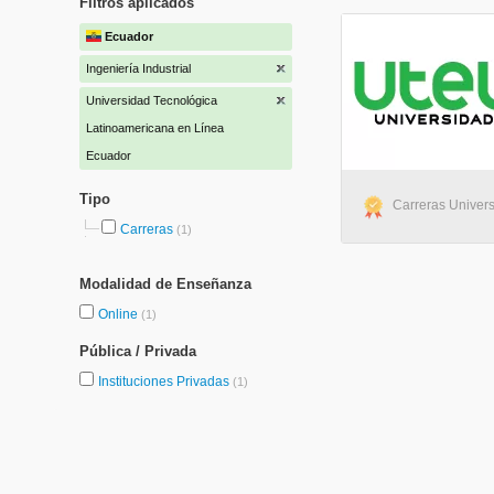
Filtros aplicados
Ecuador
Ingeniería Industrial
Universidad Tecnológica
Latinoamericana en Línea
Ecuador
Tipo
Carreras Universi
Carreras
(1)
Modalidad de Enseñanza
Online
(1)
Pública / Privada
Instituciones Privadas
(1)