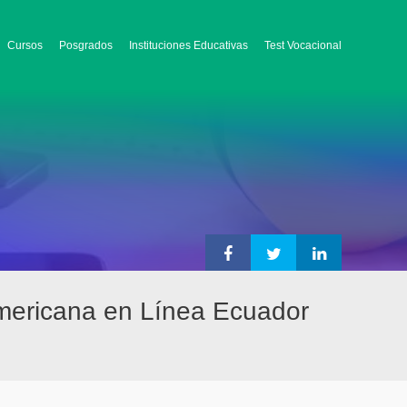
Cursos
Posgrados
Instituciones Educativas
Test Vocacional
oamericana en Línea Ecuador