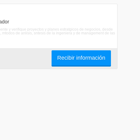
ador
mente y verifique proyectos y planes estratgicos de negocios, desde
s, mtodos de anlisis, sntesis de la ingeniera y de management de las
Recibir información