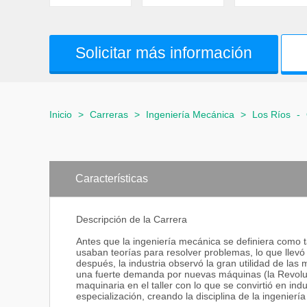
Solicitar más información
Inicio
>
Carreras
>
Ingeniería Mecánica
>
Los Ríos
-
Características
Descripción de la Carrera
Antes que la ingeniería mecánica se definiera como ta
usaban teorías para resolver problemas, lo que llev
después, la industria observó la gran utilidad de la
una fuerte demanda por nuevas máquinas (la Revoluci
maquinaria en el taller con lo que se convirtió en in
especialización, creando la disciplina de la ingenierí