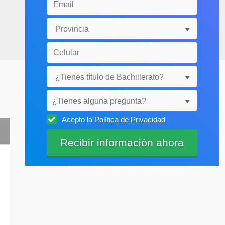
¿Tienes alguna pregunta?
Acepto la
Política de Privacidad
Selecciónala