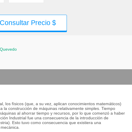
Consultar Precio $
Quevedo
l, los físicos (que, a su vez, aplican conocimientos matemáticos)
ó a la construcción de máquinas relativamente simples. Tiempo
s máquinas al ahorrar tiempo y recursos, por lo que comenzó a haber
ón Industrial fue una consecuencia de la introducción de
dustria). Esto tuvo como consecuencia que existiera una
a mecánica.