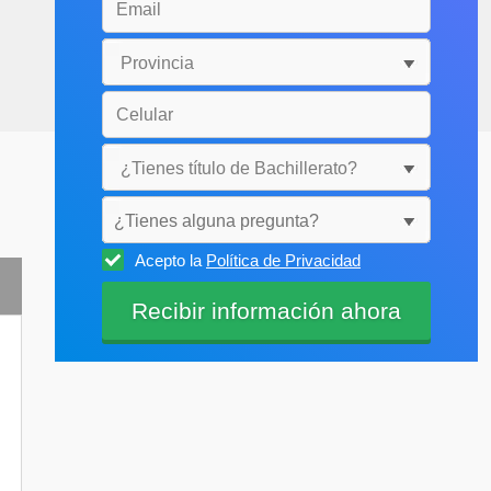
¿Tienes alguna pregunta?
Acepto la
Política de Privacidad
Selecciónala