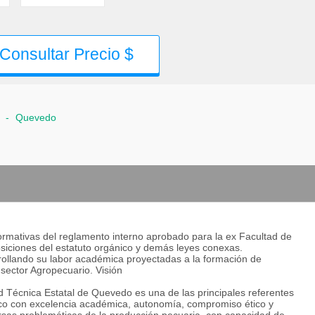
Consultar Precio $
-
Quevedo
normativas del reglamento interno aprobado para la ex Facultad de
osiciones del estatuto orgánico y demás leyes conexas.
rollando su labor académica proyectadas a la formación de
 sector Agropecuario. Visión
d Técnica Estatal de Quevedo es una de las principales referentes
ico con excelencia académica, autonomía, compromiso ético y