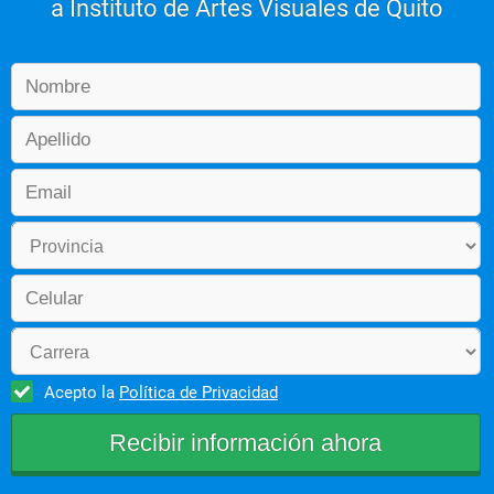
a Instituto de Artes Visuales de Quito
Acepto la
Política de Privacidad