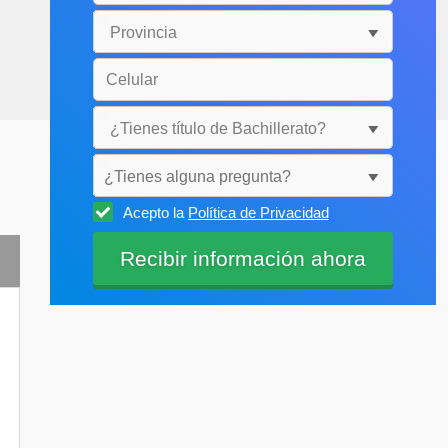
¿Tienes alguna pregunta?
Acepto la
Política de Privacidad
Selecciónala