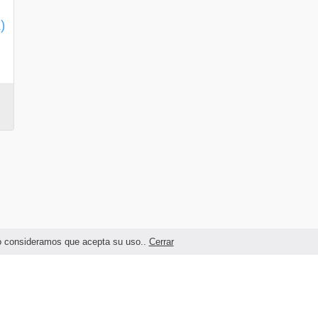
)
ndo consideramos que acepta su uso..
Cerrar