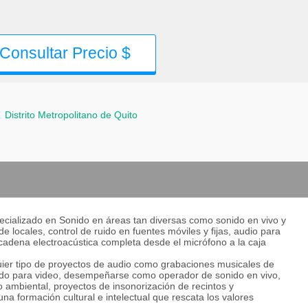
Consultar Precio $
-
Distrito Metropolitano de Quito
specializado en Sonido en áreas tan diversas como sonido en vivo y
e locales, control de ruido en fuentes móviles y fijas, audio para
 cadena electroacústica completa desde el micrófono a la caja
quier tipo de proyectos de audio como grabaciones musicales de
onido para video, desempeñarse como operador de sonido en vivo,
 ambiental, proyectos de insonorización de recintos y
na formación cultural e intelectual que rescata los valores