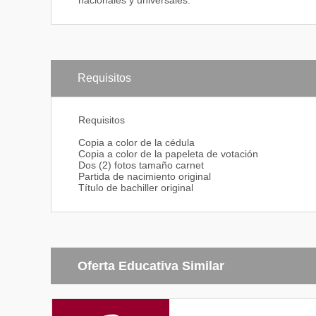
nacionales y universales.
Requisitos
Requisitos
Copia a color de la cédula
Copia a color de la papeleta de votación
Dos (2) fotos tamaño carnet
Partida de nacimiento original
Título de bachiller original
Oferta Educativa Similar