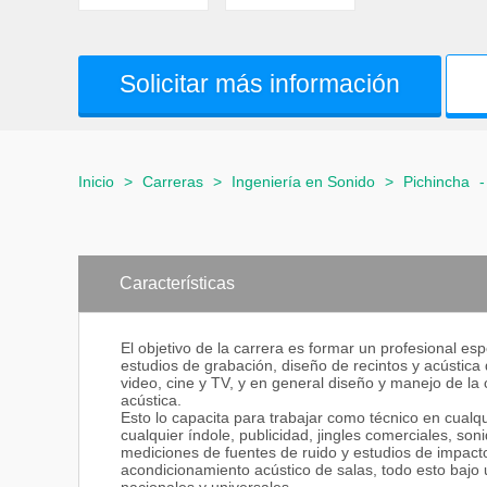
Solicitar más información
Inicio
>
Carreras
>
Ingeniería en Sonido
>
Pichincha
Características
El objetivo de la carrera es formar un profesional e
estudios de grabación, diseño de recintos y acústica d
video, cine y TV, y en general diseño y manejo de la
acústica.
Esto lo capacita para trabajar como técnico en cual
cualquier índole, publicidad, jingles comerciales, s
mediciones de fuentes de ruido y estudios de impacto
acondicionamiento acústico de salas, todo esto bajo u