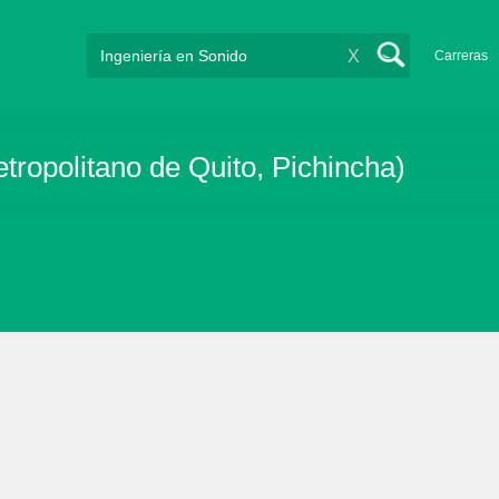
X
Carreras
tropolitano de Quito, Pichincha)