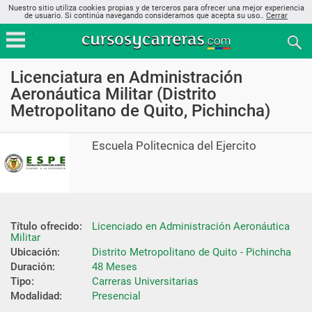
Nuestro sitio utiliza cookies propias y de terceros para ofrecer una mejor experiencia
de usuario. Si continúa navegando consideramos que acepta su uso..
Cerrar
Licenciatura en Administración
Aeronáutica Militar (Distrito
Metropolitano de Quito, Pichincha)
Escuela Politecnica del Ejercito
Título ofrecido:
Licenciado en Administración Aeronáutica 
Militar
Ubicación:
Distrito Metropolitano de Quito - Pichincha
Duración:
48 Meses
Tipo:
Carreras Universitarias
Modalidad:
Presencial