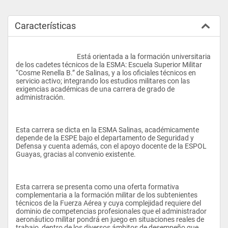
Características
					Está orientada a la formación universitaria 
de los cadetes técnicos de la ESMA: Escuela Superior Militar 
“Cosme Renella B.” de Salinas, y a los oficiales técnicos en 
servicio activo; integrando los estudios militares con las 
exigencias académicas de una carrera de grado de 
administración.
Esta carrera se dicta en la ESMA Salinas, académicamente 
depende de la ESPE bajo el departamento de Seguridad y 
Defensa y cuenta además, con el apoyo docente de la ESPOL 
Guayas, gracias al convenio existente. 
Esta carrera se presenta como una oferta formativa 
complementaria a la formación militar de los subtenientes 
técnicos de la Fuerza Aérea y cuya complejidad requiere del 
dominio de competencias profesionales que el administrador 
aeronáutico militar pondrá en juego en situaciones reales de 
trabajo, dentro de los diversos ámbitos de desempeño que 