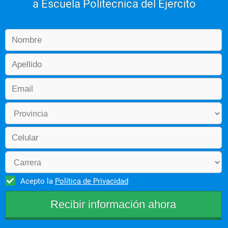
a Escuela Politecnica del Ejercito
Acepto la
Política de Privacidad