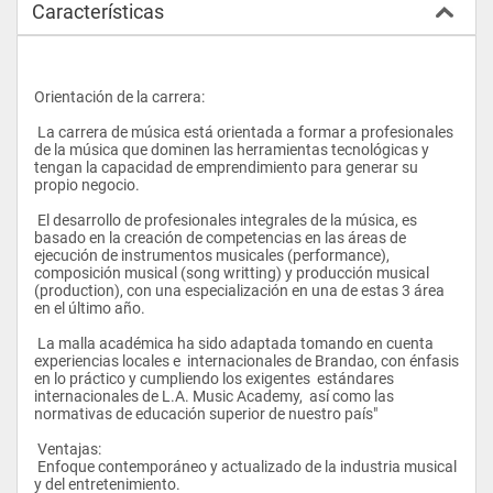
Características
Orientación de la carrera:
 La carrera de música está orientada a formar a profesionales 
de la música que dominen las herramientas tecnológicas y 
tengan la capacidad de emprendimiento para generar su 
propio negocio.
 El desarrollo de profesionales integrales de la música, es 
basado en la creación de competencias en las áreas de 
ejecución de instrumentos musicales (performance), 
composición musical (song writting) y producción musical 
(production), con una especialización en una de estas 3 área 
en el último año.
 La malla académica ha sido adaptada tomando en cuenta 
experiencias locales e  internacionales de Brandao, con énfasis 
en lo práctico y cumpliendo los exigentes  estándares 
internacionales de L.A. Music Academy,  así como las 
normativas de educación superior de nuestro país"
 Ventajas:
 Enfoque contemporáneo y actualizado de la industria musical 
y del entretenimiento.