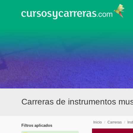
Carreras de instrumentos mus
Inicio
/
Carreras
/
Ins
Filtros aplicados