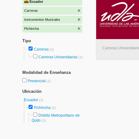
Ecuador
Carreras
Instrumentos Musicales
Pichincha
Tipo
Carreras Universitaria
Carreras
(1)
Carreras Universitarias
(1)
Modalidad de Enseñanza
Presencial
(1)
Ubicación
Ecuador
(1)
Pichincha
(1)
Distrito Metropolitano de
Quito
(1)