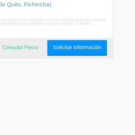
de Quito, Pichincha)
era de música está orientada a formar a profesionales de la música
endimiento para generar su propio negocio. El desarr ...
Solicitar información
Consultar Precio