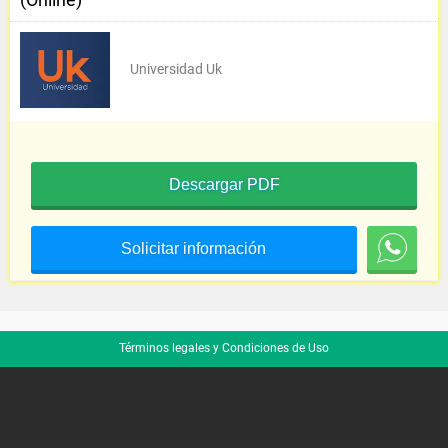
Universidad Uk
Descargar PDF
Solicitar información
Términos legales y Condiciones de Uso