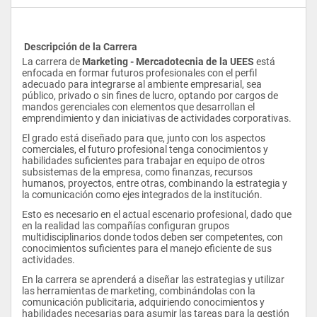
 Descripción de la Carrera
La carrera de 
Marketing - Mercadotecnia de la UEES
 está 
enfocada en formar futuros profesionales con el perfil 
adecuado para integrarse al ambiente empresarial, sea 
público, privado o sin fines de lucro, optando por cargos de 
mandos gerenciales con elementos que desarrollan el 
emprendimiento y dan iniciativas de actividades corporativas.
El grado está diseñado para que, junto con los aspectos 
comerciales, el futuro profesional tenga conocimientos y 
habilidades suficientes para trabajar en equipo de otros 
subsistemas de la empresa, como finanzas, recursos 
humanos, proyectos, entre otras, combinando la estrategia y 
la comunicación como ejes integrados de la institución.
Esto es necesario en el actual escenario profesional, dado que 
en la realidad las compañías configuran grupos 
multidisciplinarios donde todos deben ser competentes, con 
conocimientos suficientes para el manejo eficiente de sus 
actividades.
En la carrera se aprenderá a diseñar las estrategias y utilizar 
las herramientas de marketing, combinándolas con la 
comunicación publicitaria, adquiriendo conocimientos y 
habilidades necesarias para asumir las tareas para la gestión 