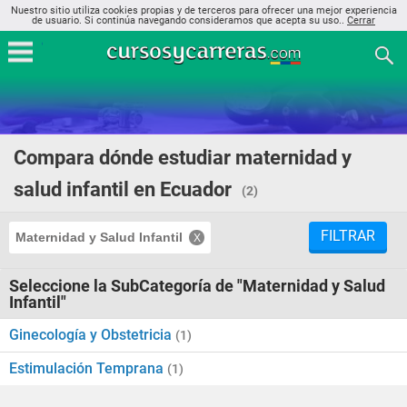
Nuestro sitio utiliza cookies propias y de terceros para ofrecer una mejor experiencia
de usuario. Si continúa navegando consideramos que acepta su uso..
Cerrar
Compara dónde estudiar maternidad y
salud infantil en Ecuador
(2)
FILTRAR
Maternidad y Salud Infantil
Seleccione la SubCategoría de "Maternidad y Salud
Infantil"
Ginecología y Obstetricia
(1)
Estimulación Temprana
(1)