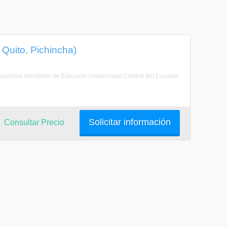
 Quito, Pichincha)
cupacional Ministerio de Educacin Universidad Central del Ecuador
Solicitar información
Consultar Precio