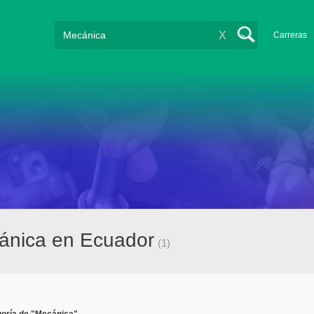
X
Carreras
ánica en Ecuador
(1)