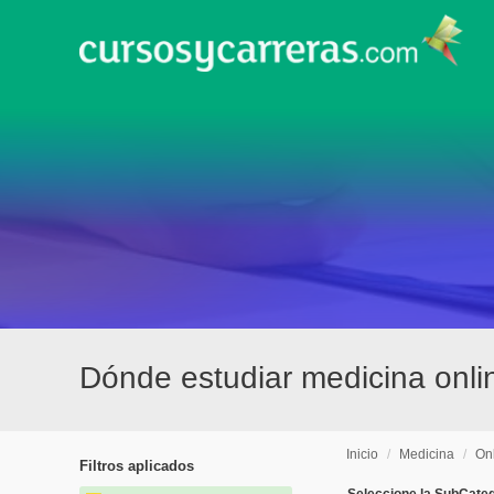
Dónde estudiar medicina onl
Inicio
/
Medicina
/
On
Filtros aplicados