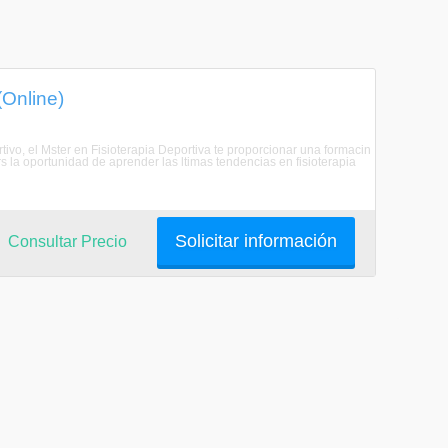
(Online)
rtivo, el Mster en Fisioterapia Deportiva te proporcionar una formacin
rs la oportunidad de aprender las ltimas tendencias en fisioterapia
Solicitar información
Consultar Precio