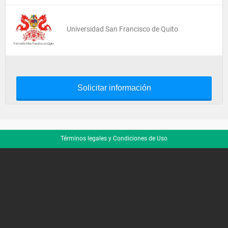
Universidad San Francisco de Quito
Solicitar información
Términos legales y Condiciones de Uso