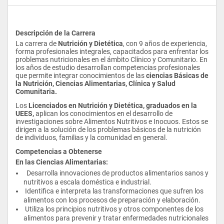
Descripción de la Carrera
La carrera de 
Nutrición y Dietética
, con 9 años de experiencia, 
forma profesionales integrales, capacitados para enfrentar los 
problemas nutricionales en el ámbito Clínico y Comunitario. En 
los años de estudio desarrollan competencias profesionales 
que permite integrar conocimientos de las 
ciencias Básicas de 
la Nutrición, Ciencias Alimentarias, Clínica y Salud 
Comunitaria.
Los 
Licenciados en Nutrición y Dietética, graduados en la 
UEES,
 aplican los conocimientos en el desarrollo de 
investigaciones sobre Alimentos Nutritivos e Inocuos. Estos se 
dirigen a la solución de los problemas básicos de la nutrición 
de individuos, familias y la comunidad en general.
Competencias a Obtenerse
En las Ciencias Alimentarias:
  Desarrolla innovaciones de productos alimentarios sanos y 
nutritivos a escala doméstica e industrial.
 Identifica e interpreta las transformaciones que sufren los 
alimentos con los procesos de preparación y elaboración.
 Utiliza los principios nutritivos y otros componentes de los 
alimentos para prevenir y tratar enfermedades nutricionales 