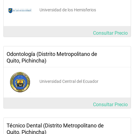
Gracias a su visión empresarial, puede emprender una 
iniciativa particular de atención en salud bucal como es el caso 
Universidad de los Hemisferios
de consultorios particulares, dirigiendo equipos de salud 
odontológica y liderando en su campo de acción. 
Puede ejercer una actividad docente en instituciones de 
educación superior. 
Consultar Precio
Odontología (Distrito Metropolitano de
Quito, Pichincha)
Universidad Central del Ecuador
Consultar Precio
Técnico Dental (Distrito Metropolitano de
Quito, Pichincha)