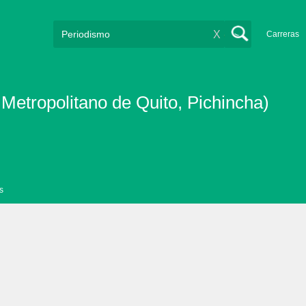
X
Carreras
 Metropolitano de Quito, Pichincha)
s