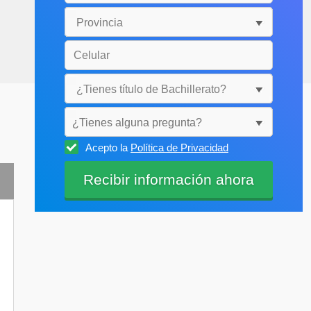
¿Tienes alguna pregunta?
Acepto la
Política de Privacidad
Selecciónala