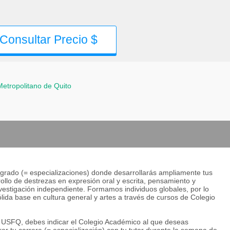
Consultar Precio $
 Metropolitano de Quito
grado (= especializaciones) donde desarrollarás ampliamente tus
lo de destrezas en expresión oral y escrita, pensamiento y
investigación independiente. Formamos individuos globales, por lo
lida base en cultura general y artes a través de cursos de Colegio
la USFQ, debes indicar el Colegio Académico al que deseas