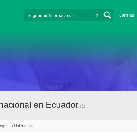
X
Carreras
rnacional en Ecuador
(1)
eguridad Internacional