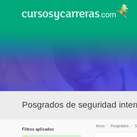
Posgrados de seguridad inte
Inicio
/
Posgrados
/
S
Filtros aplicados