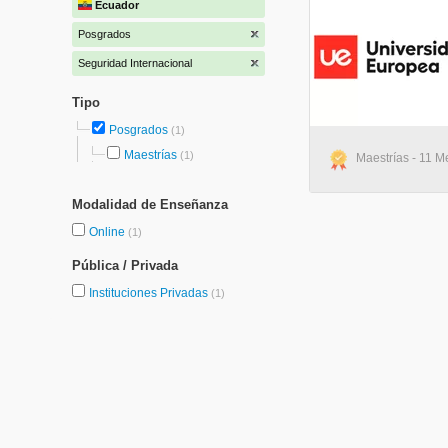
Ecuador
Posgrados
Seguridad Internacional
Tipo
Posgrados
(1)
Maestrías
(1)
Maestrías - 11 M
Modalidad de Enseñanza
Online
(1)
Pública / Privada
Instituciones Privadas
(1)