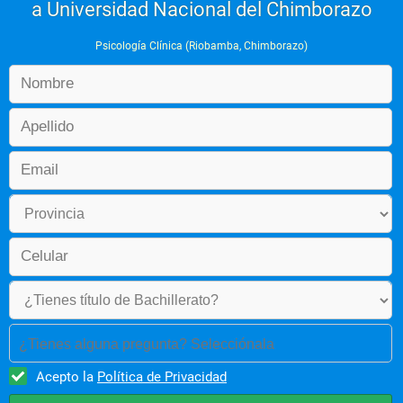
a Universidad Nacional del Chimborazo
Psicología Clínica (Riobamba, Chimborazo)
¿Tienes alguna pregunta? Selecciónala
Acepto la
Política de Privacidad