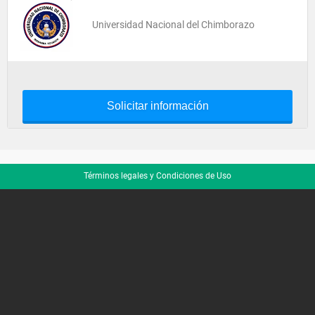
Universidad Nacional del Chimborazo
Solicitar información
Términos legales y Condiciones de Uso