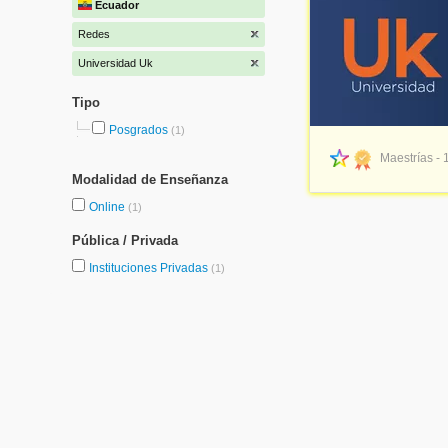
Ecuador
Redes
Universidad Uk
Tipo
Posgrados
(1)
Maestrías - 
Modalidad de Enseñanza
Online
(1)
Pública / Privada
Instituciones Privadas
(1)