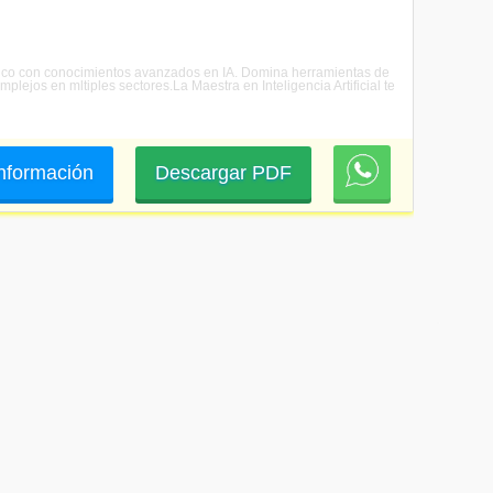
cnolgico con conocimientos avanzados en IA. Domina herramientas de
lejos en mltiples sectores.La Maestra en Inteligencia Artificial te
 información
Descargar PDF