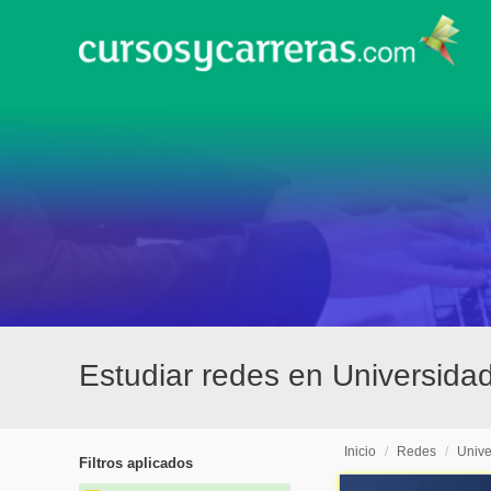
Estudiar redes en Universida
Inicio
/
Redes
/
Unive
Filtros aplicados