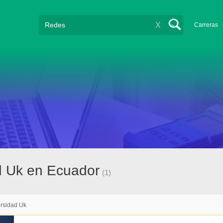
X
Carreras
d Uk en Ecuador
(1)
rsidad Uk