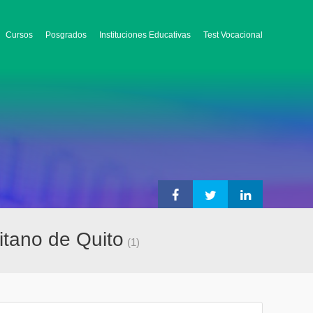
Cursos
Posgrados
Instituciones Educativas
Test Vocacional
itano de Quito
(1)