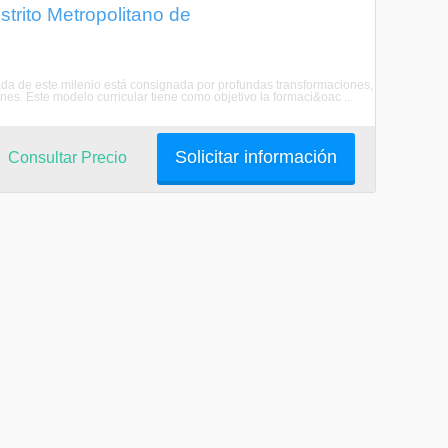
trito Metropolitano de
ada de este milenio está consignada por profundas transformaciones,
es. Este modelo curricular tiene como objetivo la formaci&oac ...
Solicitar información
Consultar Precio