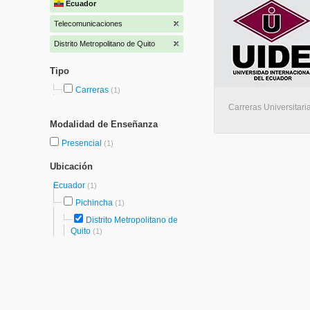
Ecuador
Telecomunicaciones
Distrito Metropolitano de Quito
Tipo
Carreras
(1)
Carreras Universitaria
Modalidad de Enseñanza
Presencial
(1)
Ubicación
Ecuador
(1)
Pichincha
(1)
Distrito Metropolitano de
Quito
(1)