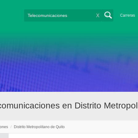
X
Carreras
omunicaciones en Distrito Metropol
iones
/
Distrito Metropolitano de Quito