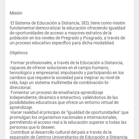
Misión
 El Sistema de Educación a Distancia, SED, tiene como misión 
fundamental democratizar la educación ofreciendo igualdad 
de oportunidades de acceso a mayores estratos de la 
población en los niveles de Pregrado y Posgrado, a través de 
un proceso educativo específico para dicha modalidad.
Objetivos
 Formar profesionales, a través de la Educación a Distancia, 
capaces de ofrecer soluciones en el campo humano, 
tecnológico y empresarial, impulsando y participando en los 
cambios que requiere la sociedad para mejorar su nivel de 
vida, bajo un sistema multimedia de combinación bi-
direccional. 
 Fomentar un proceso de enseñanza-aprendizaje 
independiente, dinámico e interactivo, valiéndonos de las 
posibilidades educativas que ofrece un entorno virtual de 
aprendizaje. 
 Hacer realidad el principio de "igualdad de oportunidades" que 
promulgan los organismos nacionales e internacionales, 
permitiendo el acceso real a la educación superior a todas las 
personas que lo deseen. 
 Contribuir al desarrollo cultural del país a través de la 
expansión de Centros Universitarios de Educación a Distancia. 