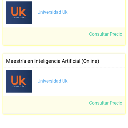
Universidad Uk
Consultar Precio
Maestría en Inteligencia Artificial (Online)
Universidad Uk
Consultar Precio