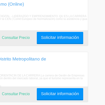
smo (Online)
G DIGITAL - LIDERAZGO Y EMPRENDIMIENTO. QU ES LA CARRERA
a CEN ( Comit Europeo de Normalizacin) como la asistencia y gua
Solicitar información
Consultar Precio
strito Metropolitano de
eras. ORIENTACIN DE LA CARRERA:La carrera de Gestin de Empresas
in dentro del mercado laboral, ya que el turismo representa en la
o
Solicitar información
Consultar Precio