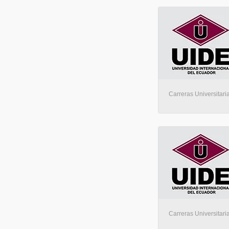
Carreras Universitaria
Carreras Universitaria