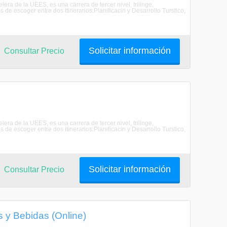
a de la UEES, es una carrera de tercer nivel, trilinge,
s de escoger entre dos itinerarios:Planificacin y Desarrollo Turstico,
Solicitar información
Consultar Precio
a de la UEES, es una carrera de tercer nivel, trilinge,
s de escoger entre dos itinerarios:Planificacin y Desarrollo Turstico,
Solicitar información
Consultar Precio
s y Bebidas (Online)