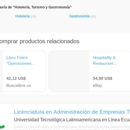
oría de "Hotelería, Turismo y Gastronomía"
Hotelería
Gastronomía
(15)
(10)
Licenciatura en Administración de Empresas Tu
Universidad Tecnológica Latinoamericana en Línea Ecu
Sobre la carreraLibera tu potencial para desempearte en las mejores empre