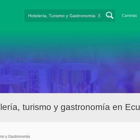
X
Carreras
ería, turismo y gastronomía en Ec
smo y Gastronomía