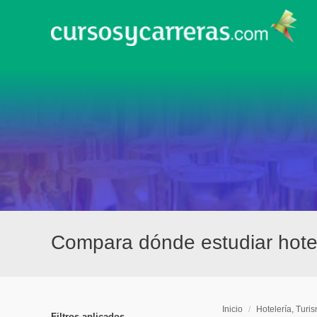
Compara dónde estudiar hotel
Inicio
/
Hotelería, Turi
Filtros aplicados