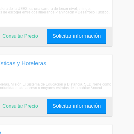
a de la UEES, es una carrera de tercer nivel, trilinge,
s de escoger entre dos itinerarios:Planificacin y Desarrollo Turstico,
Solicitar información
Consultar Precio
sticas y Hoteleras
teleras. Misión El Sistema de Educación a Distancia, SED, tiene como
rtunidades de acceso a mayores estratos de la poblaci&oacut ...
Solicitar información
Consultar Precio
)