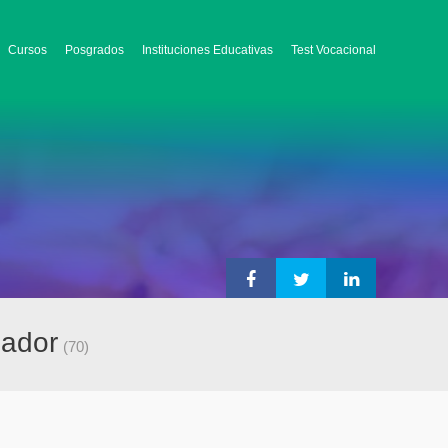
Cursos
Posgrados
Instituciones Educativas
Test Vocacional
uador
(70)