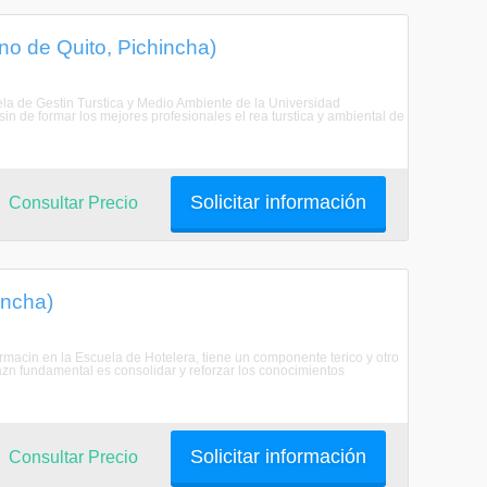
no de Quito, Pichincha)
uela de Gestin Turstica y Medio Ambiente de la Universidad
sin de formar los mejores profesionales el rea turstica y ambiental de
Solicitar información
Consultar Precio
incha)
rmacin en la Escuela de Hotelera, tiene un componente terico y otro
azn fundamental es consolidar y reforzar los conocimientos
Solicitar información
Consultar Precio