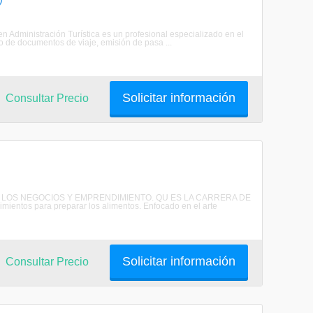
 en Administración Turística es un profesional especializado en el
o de documentos de viaje, emisión de pasa ...
Solicitar información
Consultar Precio
 EN LOS NEGOCIOS Y EMPRENDIMIENTO. QU ES LA CARRERA DE
entos para preparar los alimentos. Enfocado en el arte
Solicitar información
Consultar Precio