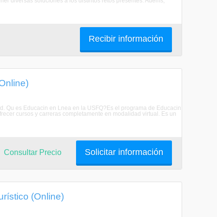
ner diversas soluciones a los distintos retos presentes. Adems,
Recibir información
Online)
idad. Qu es Educacin en Lnea en la USFQ?Es el programa de Educacin
recer cursos y carreras completamente en modalidad virtual. Es un
Solicitar información
Consultar Precio
urístico (Online)