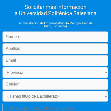
Solicitar más información
a Universidad Politénica Salesiana
Administración de Empresas (Distrito Metropolitano de
Quito, Pichincha)
¿Tienes alguna pregunta? Selecciónala