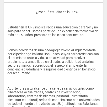
					¿Por qué estudiar en la UPS?
Estudiar en la UPS implica recibir una educación para Ser y no 
solo para saber. Somos parte de una experiencia formativa de 
más de 150 años, presente en los cinco continentes.
Somos herederos de una pedagogía vivencial implementada 
por el pedagogo italiano Don Bosco, cuyas características son 
el optimismo ante la vida, la creatividad para resolver 
problemas, la amabilidad en el trato, la solidaridad ante los 
sectores menos favorecidos, el respeto al ambiente, la 
conciencia ciudadana y la rigurosidad científica en beneficio 
del ser humano.
Aquí tendrás a tu alcance una serie de servicios tales como 
bibliotecas actualizadas, centros de investigación, 
laboratorios, centros de idiomas, pastoral universitaria, 
bienestar estudiantil, redes de conocimiento con universidades 
de todo el mundo a través de las IUS (Instituciones Salesianas 