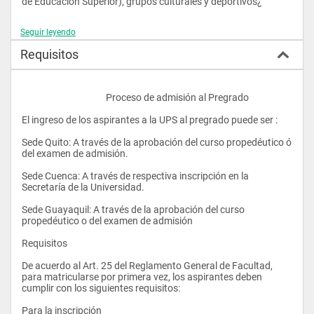
de Educación Superior), grupos culturales y deportivos¿
Seguir leyendo
Requisitos
					Proceso de admisión al Pregrado
El ingreso de los aspirantes a la UPS al pregrado puede ser :
Sede Quito: A través de la aprobación del curso propedéutico ó 
del examen de admisión.
Sede Cuenca: A través de respectiva inscripción en la 
Secretaría de la Universidad. 
Sede Guayaquil: A través de la aprobación del curso 
propedéutico o del examen de admisión
Requisitos
De acuerdo al Art. 25 del Reglamento General de Facultad, 
para matricularse por primera vez, los aspirantes deben 
cumplir con los siguientes requisitos:
Para la inscripción 