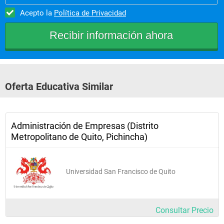
Acepto la
Política de Privacidad
Oferta Educativa Similar
Administración de Empresas (Distrito
Metropolitano de Quito, Pichincha)
Universidad San Francisco de Quito
Consultar Precio