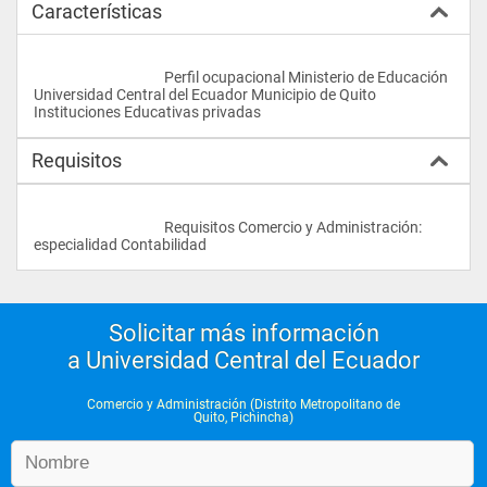
Características
					Perfil ocupacional Ministerio de Educación 
Universidad Central del Ecuador Municipio de Quito 
Instituciones Educativas privadas				
Requisitos
					Requisitos Comercio y Administración: 
especialidad Contabilidad                
Solicitar más información
a Universidad Central del Ecuador
Comercio y Administración (Distrito Metropolitano de
Quito, Pichincha)