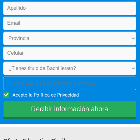
¿Tienes alguna pregunta? Selecciónala
Acepto la
Política de Privacidad