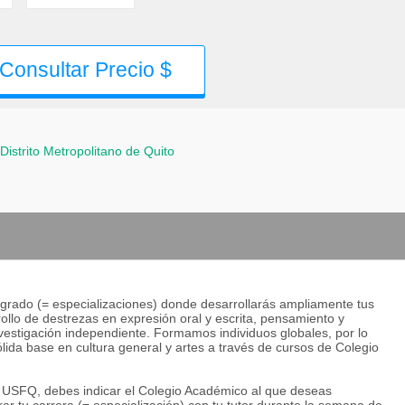
Consultar Precio $
Distrito Metropolitano de Quito
grado (= especializaciones) donde desarrollarás ampliamente tus
lo de destrezas en expresión oral y escrita, pensamiento y
investigación independiente. Formamos individuos globales, por lo
lida base en cultura general y artes a través de cursos de Colegio
la USFQ, debes indicar el Colegio Académico al que deseas