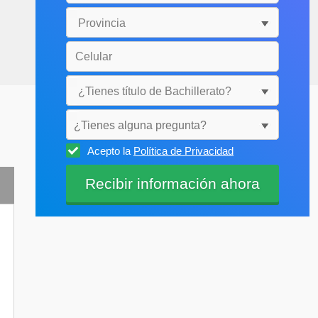
¿Tienes alguna pregunta?
Acepto la
Política de Privacidad
Selecciónala