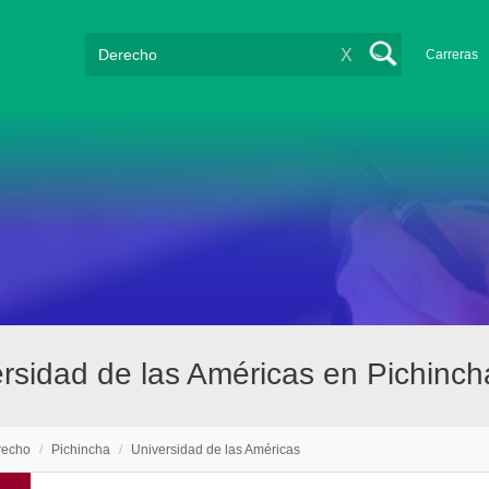
X
Carreras
rsidad de las Américas en Pichinch
recho
/
Pichincha
/
Universidad de las Américas