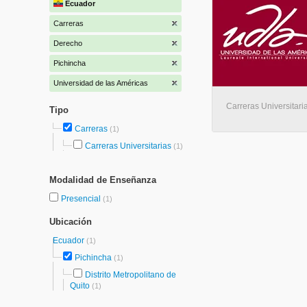
Ecuador
Carreras
Derecho
Pichincha
Universidad de las Américas
Carreras Universitaria
Tipo
Carreras
(1)
Carreras Universitarias
(1)
Modalidad de Enseñanza
Presencial
(1)
Ubicación
Ecuador
(1)
Pichincha
(1)
Distrito Metropolitano de
Quito
(1)