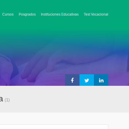
Cursos
Posgrados
Instituciones Educativas
Test Vocacional
a
(1)