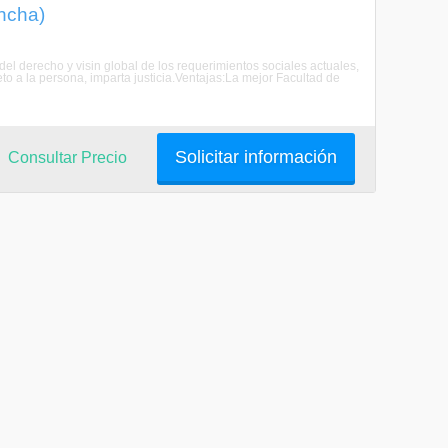
incha)
del derecho y visin global de los requerimientos sociales actuales,
to a la persona, imparta justicia.Ventajas:La mejor Facultad de
Solicitar información
Consultar Precio