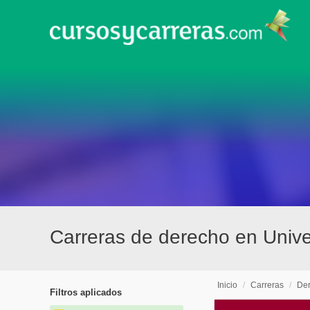
Carreras de derecho en Unive
Inicio
/
Carreras
/
De
Filtros aplicados