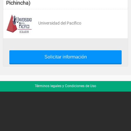
Pichincha)
Universidad del Pacífico
Solicitar información
Términos legales y Condiciones de Uso