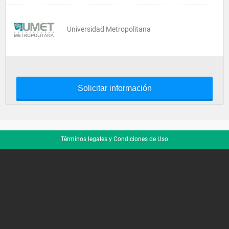
Universidad Metropolitana
Solicitar información
Términos legales y Condiciones de Uso