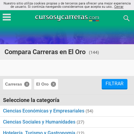
Nuestro sitio utiliza cookies propias y de terceros para ofrecer una mejor experiencia
de usuario. Si continúa navegando consideramos que acepta su uso..
Cerrar
Compara Carreras en El Oro
(144)
FILTRAR
Carreras
El Oro
Seleccione la categoría
Ciencias Económicas y Empresariales
(54)
Ciencias Sociales y Humanidades
(27)
Hotelería, Turismo y Gastronomía
(12)