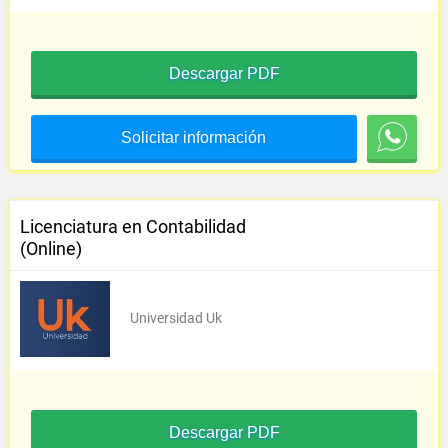
Descargar PDF
Solicitar información
Licenciatura en Contabilidad
(Online)
Universidad Uk
Descargar PDF