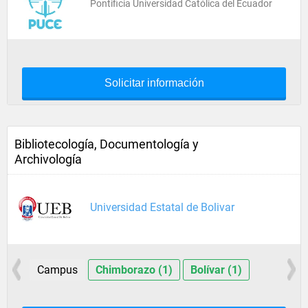
Pontificia Universidad Católica del Ecuador
Solicitar información
Bibliotecología, Documentología y
Archivología
Universidad Estatal de Bolivar
Campus
Chimborazo (1)
Bolívar (1)