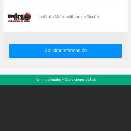
Instituto Metropolitano de Diseño
Solicitar información
Términos legales y Condiciones de Uso