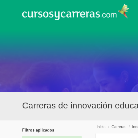
Carreras de innovación educa
Inicio
/
Carreras
/
Inn
Filtros aplicados