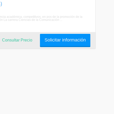
)
encia académica, competitivos, en pos de la promoción de la
ión La carrera Ciencias de la Comunicación ...
Solicitar información
Consultar Precio