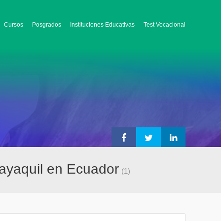
Cursos
Posgrados
Instituciones Educativas
Test Vocacional
uayaquil en Ecuador
(1)