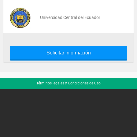
Universidad Central del Ecuador
Solicitar información
Términos legales y Condiciones de Uso