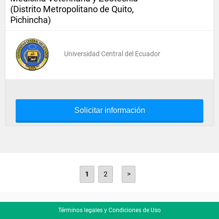
(Distrito Metropolitano de Quito,
Pichincha)
Universidad Central del Ecuador
Solicitar información
1
2
>
Términos legales y Condiciones de Uso