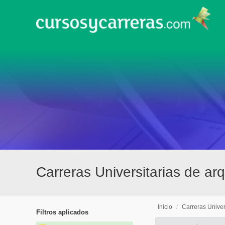
Carreras Universitarias de arq
Inicio
/
Carreras Univer
Filtros aplicados