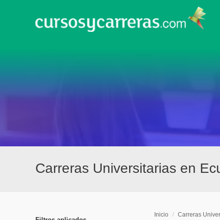
Carreras Universitarias en E
Inicio
/
Carreras Univer
Filtros aplicados