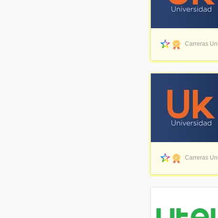
Carreras Uni
Carreras Uni