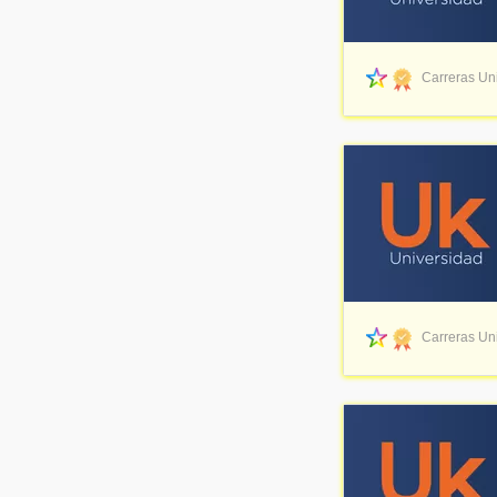
Carreras Uni
Carreras Uni