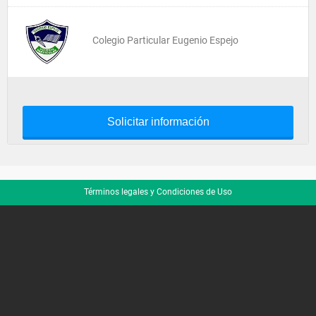
Colegio Particular Eugenio Espejo
Solicitar información
Términos legales y Condiciones de Uso