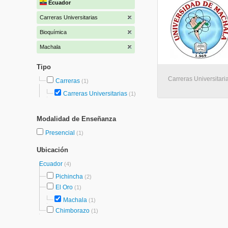
Ecuador
Carreras Universitarias
Bioquímica
Machala
Tipo
Carreras Universitari
Carreras
(1)
Carreras Universitarias
(1)
Modalidad de Enseñanza
Presencial
(1)
Ubicación
Ecuador
(4)
Pichincha
(2)
El Oro
(1)
Machala
(1)
Chimborazo
(1)