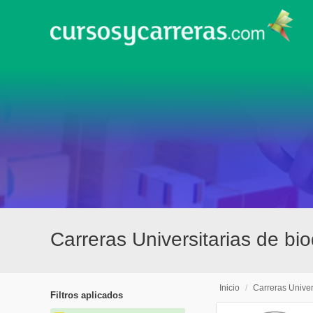
Carreras Universitarias de b
Inicio
/
Carreras Univer
Filtros aplicados