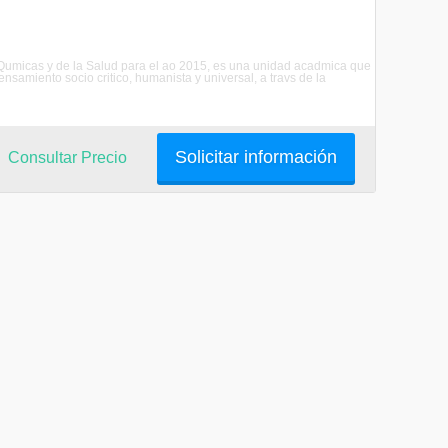
 Qumicas y de la Salud para el ao 2015, es una unidad acadmica que
ensamiento socio critico, humanista y universal, a travs de la
Solicitar información
Consultar Precio