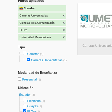
Filtros aplicados
Ecuador
Carreras Universitarias
Ciencias de la Comunicación
El Oro
Universidad Metropolitana
Carreras Universitari
Tipo
Carreras
(1)
Carreras Universitarias
(1)
Modalidad de Enseñanza
Presencial
(1)
Ubicación
Ecuador
(3)
Pichincha
(1)
Guayas
(1)
El Oro
(1)