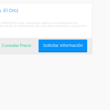
, El Oro)
CARRERA:Es una carrera que aporta a los estudiantes las
ruccin de la comunicacin, con una slida base terica y una prctica
Solicitar información
Consultar Precio