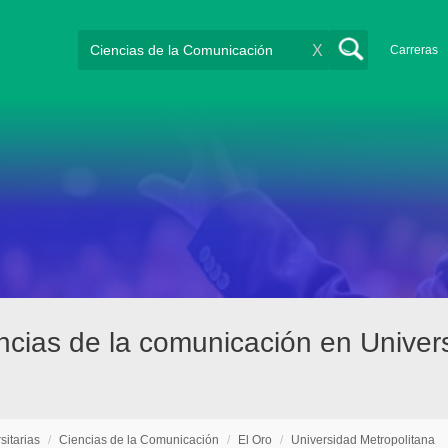
X
Carreras
encias de la comunicación en Univer
sitarias
/
Ciencias de la Comunicación
/
El Oro
/
Universidad Metropolitana