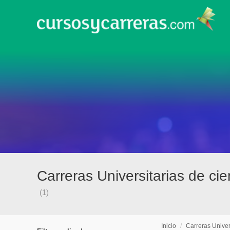
Carreras Universitarias de ci
(1)
Inicio
/
Carreras Univer