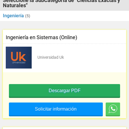
Seleccione la SubCategoría de "Ciencias Exactas y
Naturales"
Ingeniería
(5)
Ingeniería en Sistemas (Online)
Universidad Uk
Descargar PDF
Solicitar información