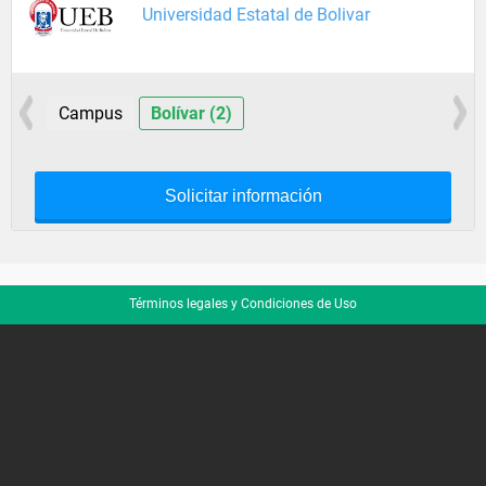
Universidad Estatal de Bolivar
Campus
Bolívar (2)
Solicitar información
Términos legales y Condiciones de Uso